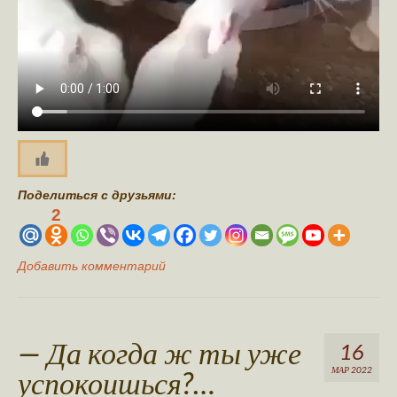
Поделиться с друзьями:
2
Добавить комментарий
— Да когда ж ты уже
16
успокоишься?…
МАР 2022