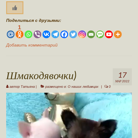
Поделиться с друзьями:
1
Добавить комментарий
Шмакодявочки)
17
МАР 2022
автор
Татьяна
|
размещено в:
О наших любимцах
|
0