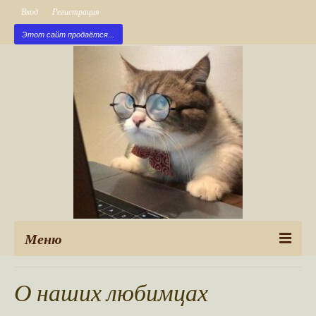
Вход
Регистрация
Этот сайт продаётся...
Меню
Рубрики
О наших любимцах
Новые публикации