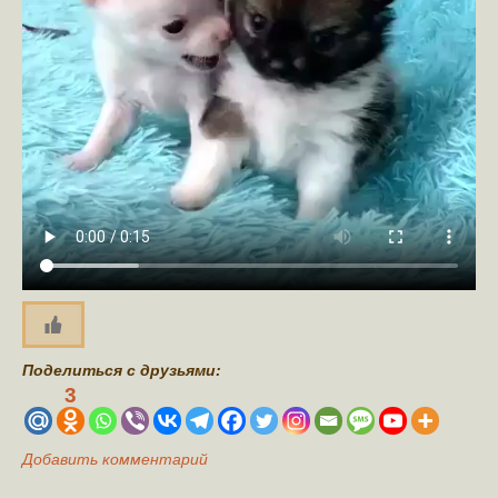
Поделиться с друзьями:
3
Добавить комментарий