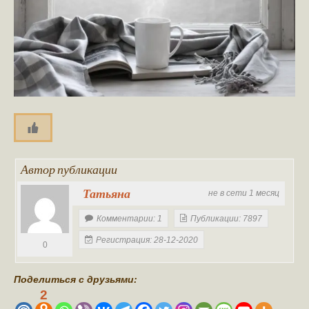
Автор публикации
Татьяна
не в сети 1 месяц
Комментарии: 1
Публикации: 7897
Регистрация: 28-12-2020
0
Поделиться с друзьями:
2