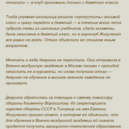
отказали — в клуб принимали только с девятого класса.
Тогда упрямая школьница решила «пропустить» восьмой
класс и сразу перейти в девятый — в течение всего лета
зубрила темы из школьных учебников, сдала экзамены,
была зачислена в девятый класс, но в аэроклуб Жигуленко
все равно не взяли. Отказ объяснили ее слишком юным
возрастом.
Мечтать о небе девушка не перестала. Она отправила в
Военно-воздушную академию в Москве письмо с просьбой
зачислить ее в курсанты, но снова получила отказ —
девушек на обучение в высшее военное заведение не
принимали.
Девушка обратилась за помощью к самому комиссару
обороны Клименту Ворошилову. Из секретариата
наркома обороны СССР в Тихорецк на имя Евгении
Жигуленко пришел ответ, в котором ей объяснили, что
для обучения в Военно-воздушной академии ей сначала
придется получить авиационно-техническое образование.