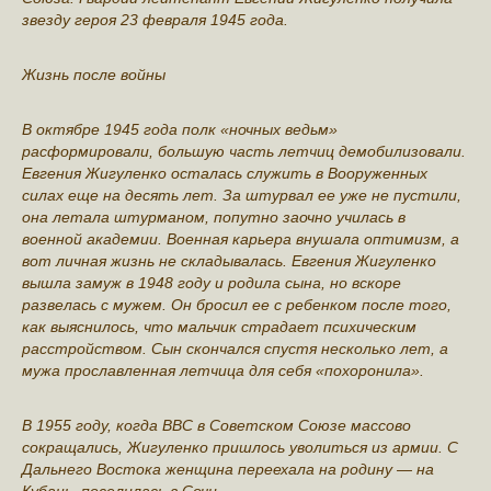
звезду героя 23 февраля 1945 года.
Жизнь после войны
В октябре 1945 года полк «ночных ведьм»
расформировали, большую часть летчиц демобилизовали.
Евгения Жигуленко осталась служить в Вооруженных
силах еще на десять лет. За штурвал ее уже не пустили,
она летала штурманом, попутно заочно училась в
военной академии. Военная карьера внушала оптимизм, а
вот личная жизнь не складывалась. Евгения Жигуленко
вышла замуж в 1948 году и родила сына, но вскоре
развелась с мужем. Он бросил ее с ребенком после того,
как выяснилось, что мальчик страдает психическим
расстройством. Сын скончался спустя несколько лет, а
мужа прославленная летчица для себя «похоронила».
В 1955 году, когда ВВС в Советском Союзе массово
сокращались, Жигуленко пришлось уволиться из армии. С
Дальнего Востока женщина переехала на родину — на
Кубань, поселилась в Сочи.