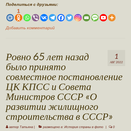
Поделиться с друзьями:
1
Добавить комментарий
Ровно 65 лет назад
1
было принято
АВГ 2022
совместное постановление
ЦК КПСС и Совета
Министров СССР «О
развитии жилищного
строительства в СССР»
автор
Татьяна
|
размещено в:
История страны в фото
|
0