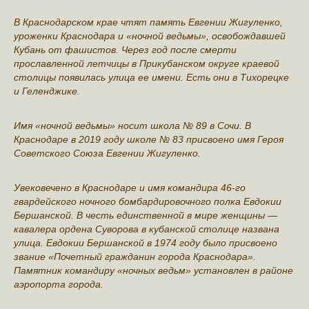
В Краснодарском крае чтят память Евгении Жигуленко,
уроженки Краснодара и «ночной ведьмы», освобождавшей
Кубань от фашистов. Через год после смерти
прославленной летчицы в Прикубанском округе краевой
столицы появилась улица ее имени. Есть они в Тихорецке
и Геленджике.
Имя «ночной ведьмы» носит школа № 89 в Сочи. В
Краснодаре в 2019 году школе № 83 присвоено имя Героя
Советского Союза Евгении Жигуленко.
Увековечено в Краснодаре и имя командира 46-го
гвардейского ночного бомбардировочного полка Евдокии
Бершанской. В честь единственной в мире женщины —
кавалера ордена Суворова в кубанской столице названа
улица. Евдокии Бершанской в 1974 году было присвоено
звание «Почетный гражданин города Краснодара».
Памятник командиру «ночных ведьм» установлен в районе
аэропорта города.