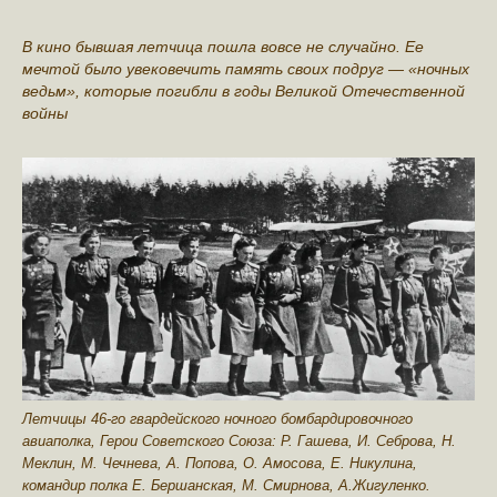
В кино бывшая летчица пошла вовсе не случайно. Ее
мечтой было увековечить память своих подруг — «ночных
ведьм», которые погибли в годы Великой Отечественной
войны
Летчицы 46-го гвардейского ночного бомбардировочного
авиаполка, Герои Советского Союза: Р. Гашева, И. Себрова, Н.
Меклин, М. Чечнева, А. Попова, О. Амосова, Е. Никулина,
командир полка Е. Бершанская, М. Смирнова, А.Жигуленко.