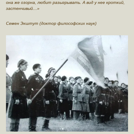
она же озорна, любит разыгрывать. А вид у нее кроткий,
застенчивый…»
Семен Экштут (доктор философских наук)