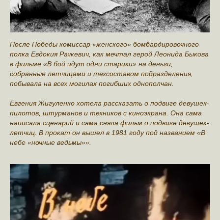
После Победы комиссар «женского» бомбардировочного
полка Евдокия Рачкевич, как мечтал герой Леонида Быкова
в фильме «В бой идут одни старики» на деньги,
собранные летчицами и техсоставом подразделения,
побывала на всех могилах погибших однополчан.
Евгения Жигуленко хотела рассказать о подвиге девушек-
пилотов, штурманов и техников с киноэкрана. Она сама
написала сценарий и сама сняла фильм о подвиге девушек-
летчиц. В прокат он вышел в 1981 году под названием «В
небе «ночные ведьмы»».