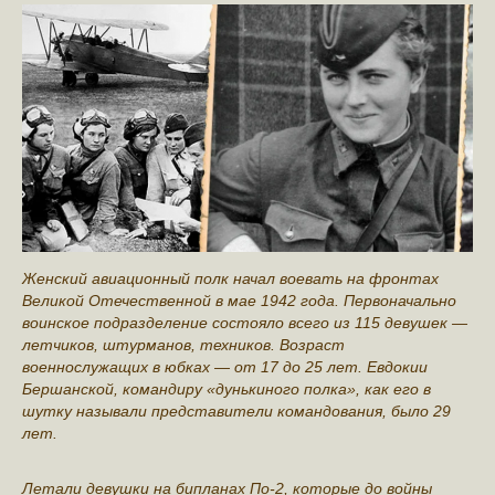
Женский авиационный полк начал воевать на фронтах
Великой Отечественной в мае 1942 года. Первоначально
воинское подразделение состояло всего из 115 девушек —
летчиков, штурманов, техников. Возраст
военнослужащих в юбках — от 17 до 25 лет. Евдокии
Бершанской, командиру «дунькиного полка», как его в
шутку называли представители командования, было 29
лет.
Летали девушки на бипланах По-2, которые до войны