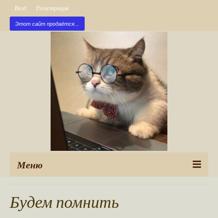
Вход
Регистрация
Этот сайт продаётся...
Меню
Рубрики
Будем помнить
Новые публикации