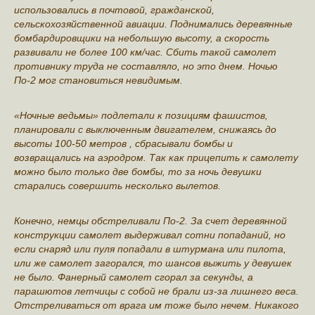
использовались в почтовой, гражданской,
сельскохозяйственной авиации. Поднимались деревянные
бомбардировщики на небольшую высоту, а скорость
развивали не более 100 км/час. Сбить такой самолет
противнику труда не составляло, но это днем. Ночью
По-2 мог становиться невидимым.
«Ночные ведьмы» подлетали к позициям фашистов,
планировали с выключенным двигателем, снижаясь до
высоты 100-50 метров , сбрасывали бомбы и
возвращались на аэродром. Так как прицепить к самолету
можно было только две бомбы, то за ночь девушки
старались совершить несколько вылетов.
Конечно, немцы обстреливали По-2. За счет деревянной
конструкции самолет выдерживал сотни попаданий, но
если снаряд или пуля попадали в штурмана или пилота,
или же самолет загорался, то шансов выжить у девушек
не было. Фанерный самолет сгорал за секунды, а
парашютов летчицы с собой не брали из-за лишнего веса.
Отстреливаться от врага им тоже было нечем. Никакого