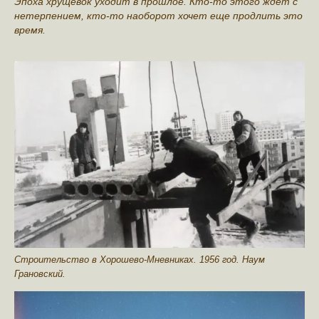
Эпоха хрущевок уходит в прошлое. Кто-то этого ждет с
нетерпением, кто-то наоборот хочет еще продлить это
время.
Строительство в Хорошево-Мневниках. 1956 год. Наум
Грановский.