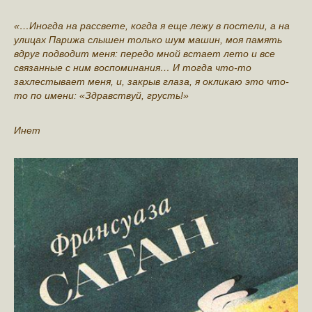
«…Иногда на рассвете, когда я еще лежу в постели, а на
улицах Парижа слышен только шум машин, моя память
вдруг подводит меня: передо мной встает лето и все
связанные с ним воспоминания… И тогда что-то
захлестывает меня, и, закрыв глаза, я окликаю это что-
то по имени: «Здравствуй, грусть!»
Инет