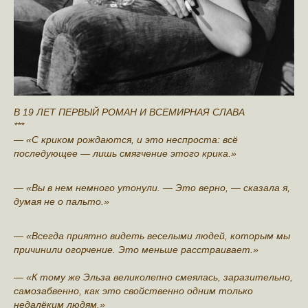
В 19 ЛЕТ ПЕРВЫЙ РОМАН И ВСЕМИРНАЯ СЛАВА
***
— «С криком рождаются, и это неспроста: всё
последующее — лишь смягчение этого крика.»
— «Вы в нем немного утонули. — Это верно, — сказала я,
думая не о пальто.»
— «Всегда приятно видеть веселыми людей, которым мы
причинили огорчение. Это меньше расстраивает.»
— «К тому же Эльза великолепно смеялась, заразительно,
самозабвенно, как это свойственно одним только
недалёким людям.»