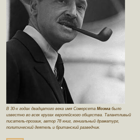
В 30-х годах двадцатого века имя Сомерсета
Моэма
было
известно во всех кругах европейского общества. Талантливый
писатель-прозаик, автор 78 книг, гениальный драматург,
политический деятель и британский разведчик.