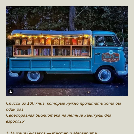
Список из 100 книг, которые нужно прочитать хотя бы
один раз.
Своеобразная библиотека на летние каникулы для
взрослых
1. Mихаил Булгаков — Мастер и Маргарита