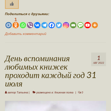
Поделиться с друзьями:
1
Добавить комментарий
День вспоминания
1
любимых книжек
АВГ 2022
проходит каждый год 31
июля
автор
Татьяна
|
размещено в:
Книжная полка
|
0