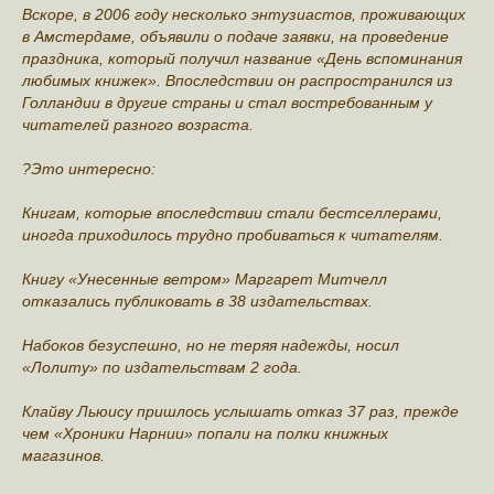
Вскоре, в 2006 году несколько энтузиастов, проживающих
в Амстердаме, объявили о подаче заявки, на проведение
праздника, который получил название «День вспоминания
любимых книжек». Впоследствии он распространился из
Голландии в другие страны и стал востребованным у
читателей разного возраста.
?Это интересно:
Книгам, которые впоследствии стали бестселлерами,
иногда приходилось трудно пробиваться к читателям.
Книгу «Унесенные ветром» Маргарет Митчелл
отказались публиковать в 38 издательствах.
Набоков безуспешно, но не теряя надежды, носил
«Лолиту» по издательствам 2 года.
Клайву Льюису пришлось услышать отказ 37 раз, прежде
чем «Хроники Нарнии» попали на полки книжных
магазинов.