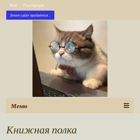
Вход
Регистрация
Этот сайт продаётся...
Меню
Рубрики
Книжная полка
Новые публикации