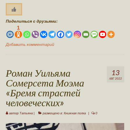
Поделиться с друзьями:
1
Добавить комментарий
Роман Уильяма
13
Сомерсета Моэма
АВГ 2022
«Бремя страстей
человеческих»
автор
Татьяна
|
размещено в:
Книжная полка
|
0