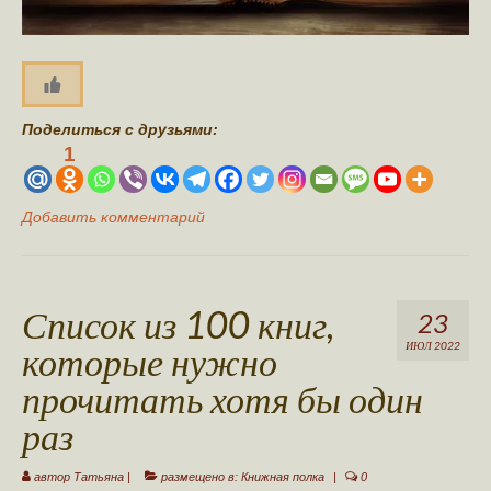
Поделиться с друзьями:
1
Добавить комментарий
Список из 100 книг,
23
которые нужно
ИЮЛ 2022
прочитать хотя бы один
раз
автор
Татьяна
|
размещено в:
Книжная полка
|
0