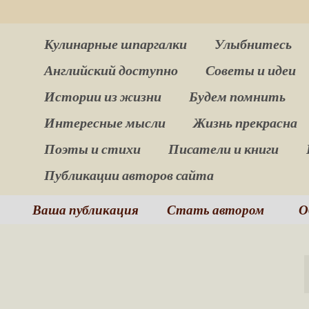
Кулинарные шпаргалки
Улыбнитесь
Английский доступно
Советы и идеи
Истории из жизни
Будем помнить
Интересные мысли
Жизнь прекрасна
Поэты и стихи
Писатели и книги
Публикации авторов сайта
Ваша публикация
Стать автором
О