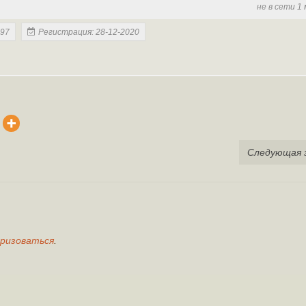
не в сети 1
897
Регистрация: 28-12-2020
Следующая 
ризоваться
.