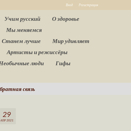
Вход
Регистрация
Учим русский
О здоровье
Мы меняемся
Станем лучше
Мир удивляет
Артисты и режиссёры
Необычные люди
Гифы
братная связь
29
АПР 2021