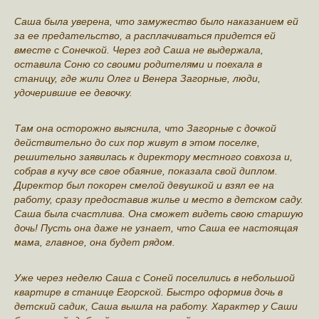
Саша была уверена, что замужество было наказанием ей
за ее предательство, а расплачиваться придется ей
вместе с Сонечкой. Через год Саша не выдержала,
оставила Соню со своими родителями и поехала в
станицу, где жили Олег и Венера Загорные, люди,
удочерившие ее девочку.
Там она осторожно выяснила, что Загорные с дочкой
действительно до сих пор живут в этом поселке,
решительно заявилась к директору местного совхоза и,
собрав в кучу все свое обаяние, показала свой диплом.
Директор был покорен смелой девушкой и взял ее на
работу, сразу предоставив жилье и место в детском саду.
Саша была счастлива. Она сможет видеть свою старшую
дочь! Пусть она даже не узнает, что Саша ее настоящая
мама, главное, она будет рядом.
Уже через неделю Саша с Соней поселились в небольшой
квартире в станице Егорской. Быстро оформив дочь в
детский садик, Саша вышла на работу. Характер у Саши