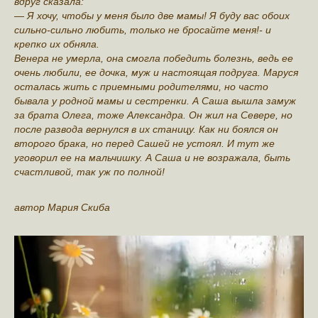
вдруг сказала:
— Я хочу, чтобы у меня было две мамы! Я буду вас обоих
сильно-сильно любить, только не бросайте меня!- и
крепко их обняла.
Венера не умерла, она смогла победить болезнь, ведь ее
очень любили, ее дочка, муж и настоящая подруга. Маруся
осталась жить с приемными родителями, но часто
бывала у родной мамы и сестренки. А Саша вышла замуж
за брата Олега, тоже Александра. Он жил на Севере, но
после развода вернулся в их станицу. Как ни боялся он
второго брака, но перед Сашей не устоял. И тут же
уговорил ее на мальчишку. А Саша и не возражала, быть
счастливой, так уж по полной!
автор Мария Скиба