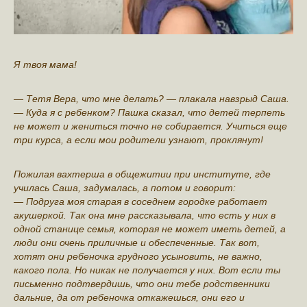
Я твоя мама!
— Тетя Вера, что мне делать? — плакала навзрыд Саша.
— Куда я с ребенком? Пашка сказал, что детей терпеть
не может и жениться точно не собирается. Учиться еще
три курса, а если мои родители узнают, проклянут!
Пожилая вахтерша в общежитии при институте, где
училась Саша, задумалась, а потом и говорит:
— Подруга моя старая в соседнем городке работает
акушеркой. Так она мне рассказывала, что есть у них в
одной станице семья, которая не может иметь детей, а
люди они очень приличные и обеспеченные. Так вот,
хотят они ребеночка грудного усыновить, не важно,
какого пола. Но никак не получается у них. Вот если ты
письменно подтвердишь, что они тебе родственники
дальние, да от ребеночка откажешься, они его и