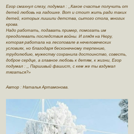
Егор смахнул слезу, подумал : ,,Какое счастье получить от
детей любовь на ладошке. Вот и стоит жить ради таких
детей, которых лишили детства, сытого стола, многих
крова.
Надо работать, подавать пример, помогать им
преодолевать последствия войны. И глядя на Нюру,
которая работала на лесоповале в нечеловеческих
условиях, но благодаря бесконечному терпению,
трудолюбию, мужеству сохранила достоинство, совесть,
доброе сердце, а главное любовь к детям, к жизни, Егор
подумал : ,, Паршивый фашист, с кем же ты вздумал
тягаться?»
Автор : Наталья Артамонова.