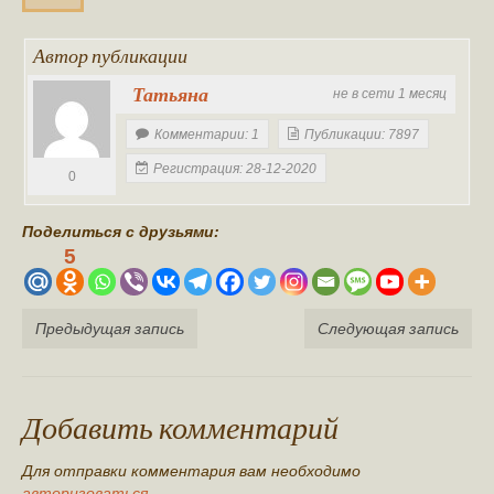
Автор публикации
Татьяна
не в сети 1 месяц
Комментарии: 1
Публикации: 7897
Регистрация: 28-12-2020
0
Поделиться с друзьями:
5
Предыдущая запись
Следующая запись
Добавить комментарий
Для отправки комментария вам необходимо
авторизоваться
.