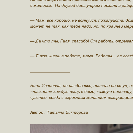
с матерью. На другой день утром поехали в райце
— Мам, все хорошо, не волнуйся, пожалуйста, дом
может не так, как тебе надо, но, по крайней мер
— Да что ты, Галя, спасибо! От работы отрывал
— Я всю жизнь в работе, мама. Работы… ее всег
_________________
Нина Ивановна, не раздеваясь, присела на стул, о
«ласкает» каждую вещь в доме, каждую половицу,
чувство, когда с огромным желанием возвращаешь
Автор : Татьяна Викторова