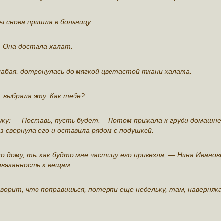
ы снова пришла в больницу.
– Она достала халат.
слабая, дотронулась до мягкой цветастой ткани халата.
, выбрала эту. Как тебе?
ку: — Поставь, пусть будет. – Потом прижала к груди домашн
 свернула его и оставила рядом с подушкой.
 по дому, ты как будто мне частицу его привезла, — Нина Иванов
ивязанность к вещам.
оворит, что поправишься, потерпи еще недельку, там, наверняк