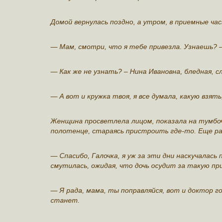
Домой вернулась поздно, а утром, в приемные час
— Мам, смотри, что я тебе привезла. Узнаешь? 
— Как же не узнать? – Нина Ивановна, бледная, 
— А вот и кружка твоя, я все думала, какую взять
Женщина просветлела лицом, показала на тумбоч
полотенце, стараясь пристроить где-то. Еще раз
— Спасибо, Галочка, я уж за эти дни наскучалась
смутилась, ожидая, что дочь осудит за такую пр
— Я рада, мама, ты поправляйся, вот и доктор г
станет.