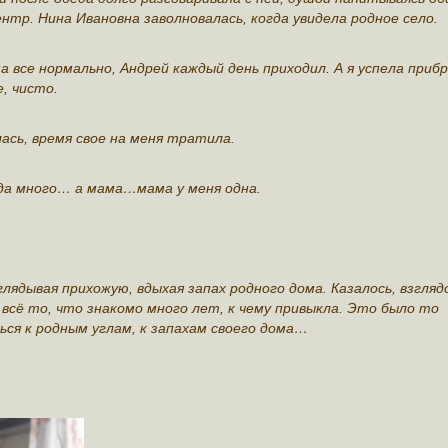
нтр. Нина Ивановна заволновалась, когда увидела родное село.
а все нормально, Андрей каждый день приходил. А я успела приб
е, чисто.
ась, время свое на меня тратила.
да много… а мама…мама у меня одна.
глядывая прихожую, вдыхая запах родного дома. Казалось, взгляд
 всё то, что знакомо много лет, к чему привыкла. Это было то
ся к родным углам, к запахам своего дома…