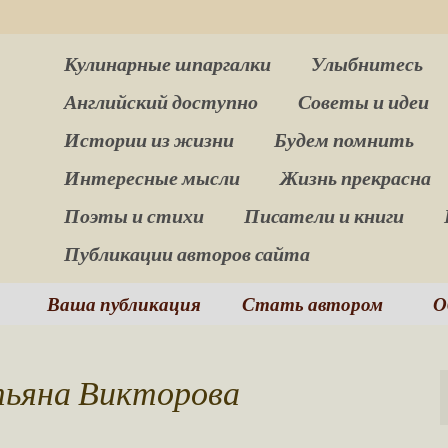
Кулинарные шпаргалки
Улыбнитесь
Английский доступно
Советы и идеи
Истории из жизни
Будем помнить
Интересные мысли
Жизнь прекрасна
Поэты и стихи
Писатели и книги
Публикации авторов сайта
Ваша публикация
Стать автором
О
атьяна Викторова