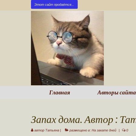
Этот сайт продаётся...
Главная
Авторы сайта
Запах дома. Автор : Т
автор
Татьяна
|
размещено в:
На закате дней
|
0