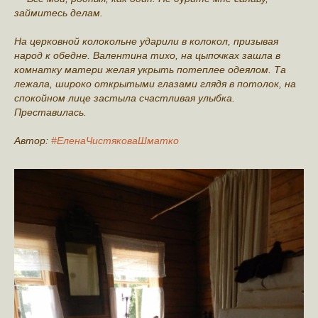
займитесь делам.
На церковной колокольне ударили в колокол, призывая
народ к обедне. Валентина тихо, на цыпочках зашла в
комнатку матери желая укрыть потеплее одеялом. Та
лежала, широко открытыми глазами глядя в потолок, на
спокойном лице застыла счастливая улыбка.
Преставилась.
Автор:
#ЕленаЧистяковаШматко