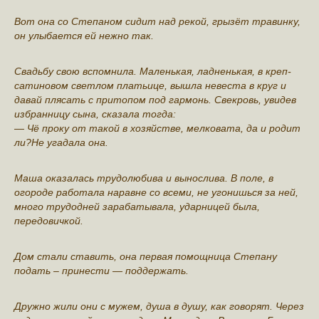
Вот она со Степаном сидит над рекой, грызёт травинку,
он улыбается ей нежно так.
Свадьбу свою вспомнила. Маленькая, ладненькая, в креп-
сатиновом светлом платьице, вышла невеста в круг и
давай плясать с притопом под гармонь. Свекровь, увидев
избранницу сына, сказала тогда:
— Чё проку от такой в хозяйстве, мелковата, да и родит
ли?Не угадала она.
Маша оказалась трудолюбива и вынослива. В поле, в
огороде работала наравне со всеми, не угонишься за ней,
много трудодней зарабатывала, ударницей была,
передовичкой.
Дом стали ставить, она первая помощница Степану
подать – принести — поддержать.
Дружно жили они с мужем, душа в душу, как говорят. Через