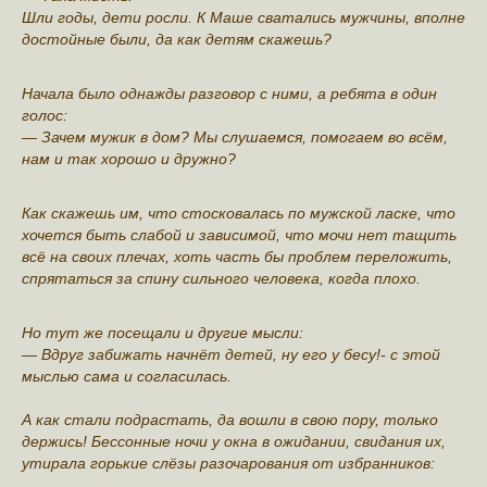
Шли годы, дети росли. К Маше сватались мужчины, вполне
достойные были, да как детям скажешь?
Начала было однажды разговор с ними, а ребята в один
голос:
— Зачем мужик в дом? Мы слушаемся, помогаем во всём,
нам и так хорошо и дружно?
Как скажешь им, что стосковалась по мужской ласке, что
хочется быть слабой и зависимой, что мочи нет тащить
всё на своих плечах, хоть часть бы проблем переложить,
спрятаться за спину сильного человека, когда плохо.
Но тут же посещали и другие мысли:
— Вдруг забижать начнёт детей, ну его у бесу!- с этой
мыслью сама и согласилась.
А как стали подрастать, да вошли в свою пору, только
держись! Бессонные ночи у окна в ожидании, свидания их,
утирала горькие слёзы разочарования от избранников: