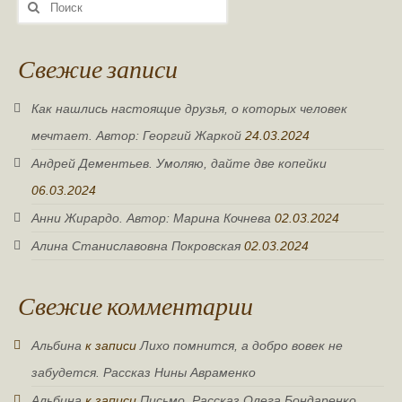
Поиск:
Свежие записи
Как нашлись настоящие друзья, о которых человек
мечтает. Автор: Георгий Жаркой
24.03.2024
Андрей Дементьев. Умоляю, дайте две копейки
06.03.2024
Анни Жирардо. Автор: Марина Кочнева
02.03.2024
Алина Станиславовна Покровская
02.03.2024
Свежие комментарии
Альбина
к записи
Лихо помнится, а добро вовек не
забудется. Рассказ Нины Авраменко
Альбина
к записи
Письмо. Рассказ Олега Бондаренко