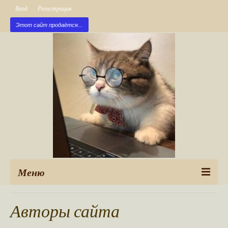
Вход
Регистрация
Этот сайт продаётся...
Меню
Рубрики
Авторы сайта
Новые публикации