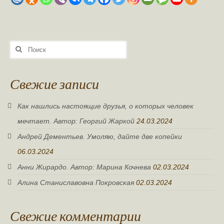
Поиск:
Свежие записи
Как нашлись настоящие друзья, о которых человек
мечтает. Автор: Георгий Жаркой
24.03.2024
Андрей Дементьев. Умоляю, дайте две копейки
06.03.2024
Анни Жирардо. Автор: Марина Кочнева
02.03.2024
Алина Станиславовна Покровская
02.03.2024
Свежие комментарии